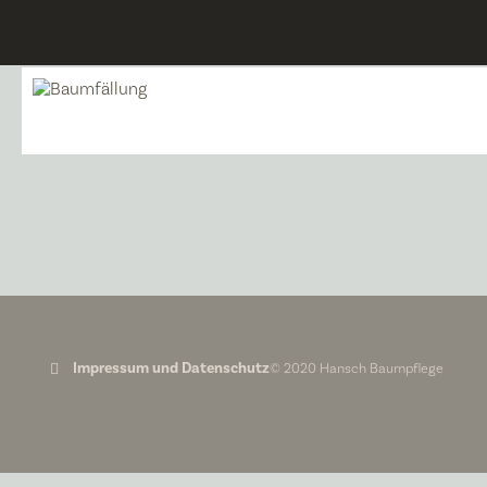
Impressum und Datenschutz
© 2020 Hansch Baumpflege
Impressum
Angaben gemäß § 5 TMG: